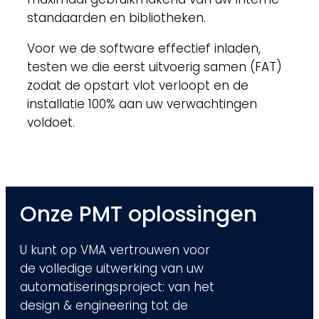
standaarden en bibliotheken.
Voor we de software effectief inladen,
testen we die eerst uitvoerig samen (FAT)
zodat de opstart vlot verloopt en de
installatie 100% aan uw verwachtingen
voldoet.
Onze PMT oplossingen
U kunt op VMA vertrouwen voor
de volledige uitwerking van uw
automatiseringsproject: van het
design & engineering tot de