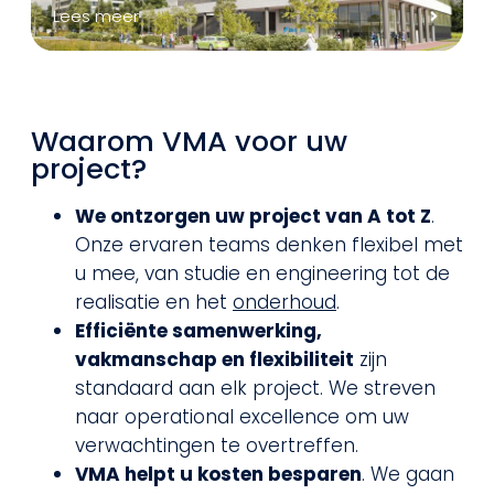
Lees meer
Waarom VMA voor uw
project?
We ontzorgen uw project van A tot Z
.
Onze ervaren teams denken flexibel met
u mee, van studie en engineering tot de
realisatie en het
onderhoud
.
Efficiënte samenwerking,
vakmanschap en flexibiliteit
zijn
standaard aan elk project. We streven
naar operational excellence om uw
verwachtingen te overtreffen.
VMA helpt u kosten besparen
. We gaan