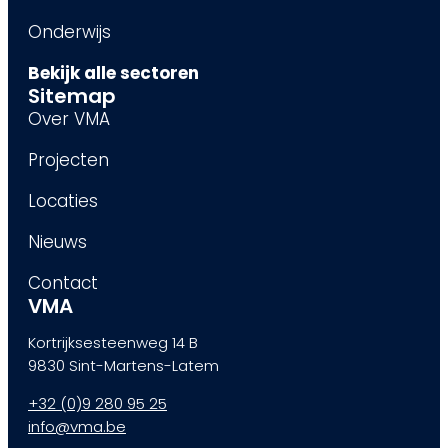
Onderwijs
Bekijk alle sectoren
Sitemap
Over VMA
Projecten
Locaties
Nieuws
Contact
VMA
Kortrijksesteenweg 14 B
9830 Sint-Martens-Latem
+32 (0)9 280 95 25
info@vma.be