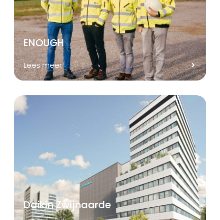
ENOUGH
Lees meer
Daikin Zwijnaarde