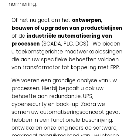
normering.
Of het nu gaat om het
ontwerpen,
bouwen of upgraden van productielijnen
of de
industriële automatisering
van
processen
(SCADA, PLC, DCS). We bieden
u toekomstgerichte maatwerkoplossingen
die aan uw specifieke behoeften voldoen,
van transformator tot koppeling met ERP.
We voeren een grondige analyse van uw
processen. Hierbij bepaalt u ook uw
behoefte aan redundantie, UPS,
cybersecurity en back-up. Zodra we
samen uw automatiseringsconcept gevat
hebben in een functionele beschrijving,
ontwikkelen onze engineers de software,
maximaal gebruikmakend van uw interne