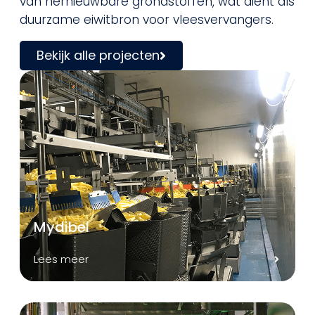
van hernieuwbare grondstoffen, wat dient als
duurzame eiwitbron voor vleesvervangers.
Bekijk alle projecten
Mydibel
Lees meer