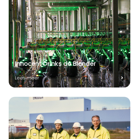
Innocent Drinks de Blender
Lees meer