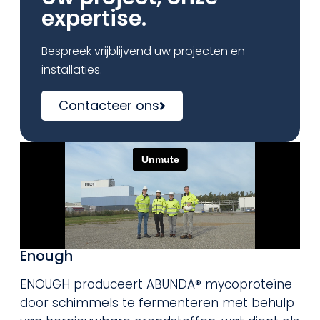
expertise.
Bespreek vrijblijvend uw projecten en
installaties.
Contacteer ons
Enough
ENOUGH produceert ABUNDA® mycoproteïne
door schimmels te fermenteren met behulp