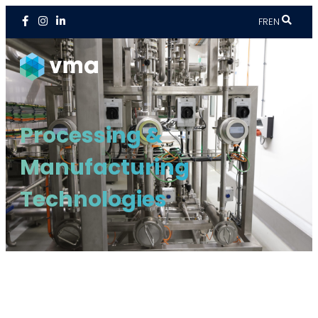
FR
EN
Processing &
Manufacturing
Technologies