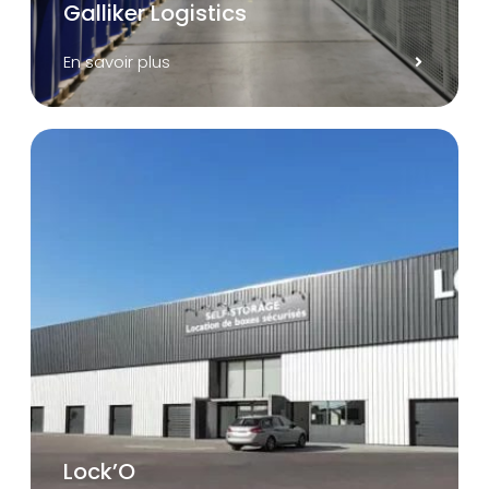
Galliker Logistics
En savoir plus
Lock’O