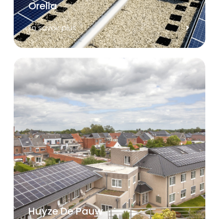
Orelia
En savoir plus
Huyze De Pauw