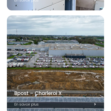
En savoir plus
Bpost – Charleroi X
En savoir plus