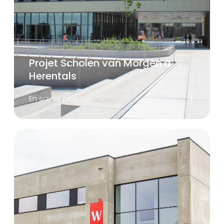
Projet Scholen van Morgen à
Herentals
En savoir plus