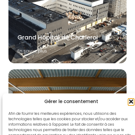
Grand Hôpital de Charleroi
En savoir plus
Gérer le consentement
Afin de fournir les meilleures expériences, nous utilisons des
technologies telles que les cookies pour stocker et/ou accéder aux
informations relatives à l'appareil. Le fait de consentir à ces
technologies nous permettra de traiter des données telles que le