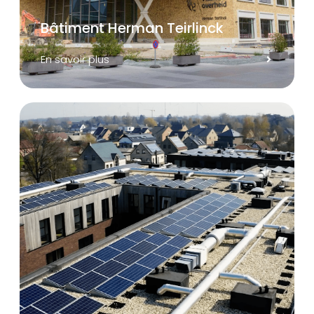
Bâtiment Herman Teirlinck
En savoir plus