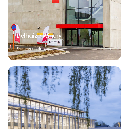
Delhaize Winery
En savoir plus