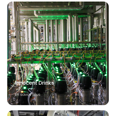
Innocent Drinks
En savoir plus