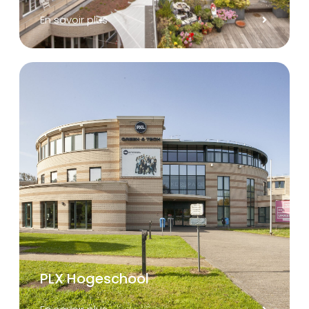
En savoir plus
PLX Hogeschool