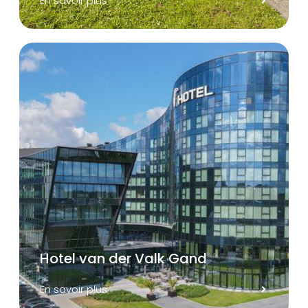
En savoir plus
Hotel van der Valk Gand
En savoir plus