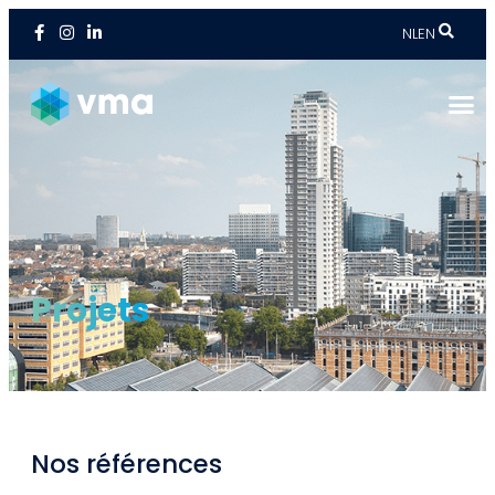
NL
EN
Projets
Nos références