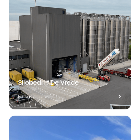
Silobedrijf De Vrede
En savoir plus