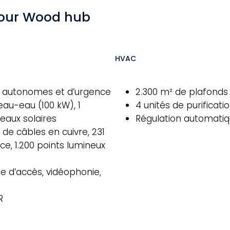
pour Wood hub
HVAC
ons autonomes et d’urgence
2.300 m² de plafonds 
eau-eau (100 kW), 1
4 unités de purificati
eaux solaires
Régulation automatiq
m de câbles en cuivre, 231
ce, 1.200 points lumineux
le d’accès, vidéophonie,
R