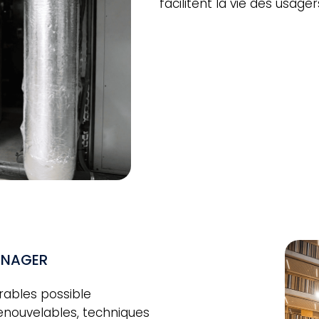
facilitent la vie des usager
MANAGER
rables possible
enouvelables, techniques