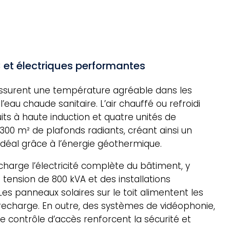
 et électriques performantes
ssurent une température agréable dans les
’eau chaude sanitaire. L’air chauffé ou refroidi
uits à haute induction et quatre unités de
 2.300 m² de plafonds radiants, créant ainsi un
idéal grâce à l’énergie géothermique.
harge l’électricité complète du bâtiment, y
tension de 800 kVA et des installations
s panneaux solaires sur le toit alimentent les
recharge. En outre, des systèmes de vidéophonie,
e contrôle d’accès renforcent la sécurité et