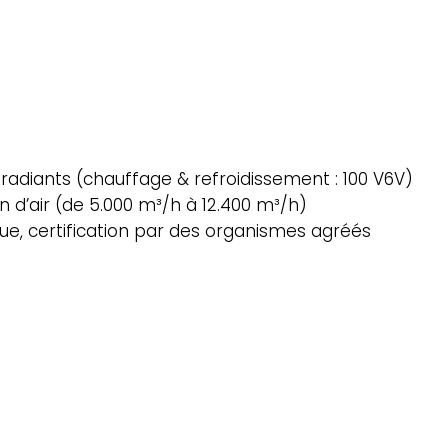
radiants (chauffage & refroidissement : 100 V6V)
on d’air (de 5.000 m³/h à 12.400 m³/h)
ue, certification par des organismes agréés