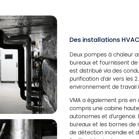
Des installations HVAC
Deux pompes à chaleur a
bureaux et fournissent de l
est distribué via des cond
purification d’air vers les
environnement de travail 
VMA a également pris en c
compris une cabine haute 
autonomes et d’urgence. Le
bureaux et les bornes de 
de détection incendie et d