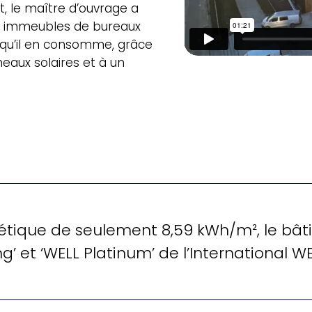
, le maître d’ouvrage a
rs immeubles de bureaux
 qu’il en consomme, grâce
eaux solaires et à un
que de seulement 8,59 kWh/m², le bâtim
’ et ‘WELL Platinum’ de l’International WEL