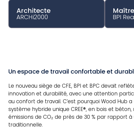
Architecte
Maîtr
ARCHi2000
BPI Rea
Un espace de travail confortable et durab
Le nouveau siège de CFE, BPI et BPC devait refléte
innovation et durabilité, avec une attention parti
au confort de travail. C’est pourquoi Wood Hub a 
système hybride unique CREE®, en bois et béton, r
émissions de CO₂ de près de 30 % par rapport à
traditionnelle.