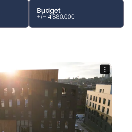
Budget
+/- 4.880.000