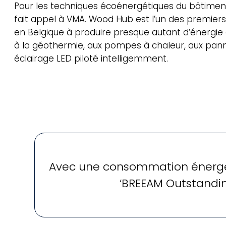
Pour les techniques écoénergétiques du bâtiment
fait appel à VMA. Wood Hub est l’un des premie
en Belgique à produire presque autant d’énergie
à la géothermie, aux pompes à chaleur, aux pann
éclairage LED piloté intelligemment.
Avec une consommation énergéti
‘BREEAM Outstanding