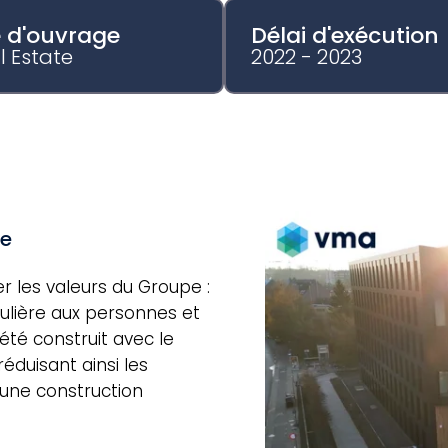
e d'ouvrage
Délai d'exécution
l Estate
2022 - 2023
le
r les valeurs du Groupe :
culière aux personnes et
été construit avec le
éduisant ainsi les
 une construction