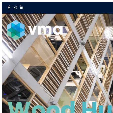
Wood H