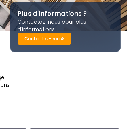
Plus d'informations ?
Contactez-nous pour plus
d'informations.
Contactez-nous
ge
ions