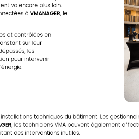
nt va encore plus loin.
onnectées à
VMANAGER
, le
ées et contrôlées en
constant sur leur
dépassés, les
ion pour intervenir
’énergie.
es installations techniques du bâtiment. Les gestionn
AGER
, les techniciens VMA peuvent également effectue
tant des interventions inutiles.