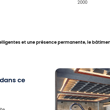
2000
elligentes et une présence permanente, le bâtiment 
 dans ce
ite