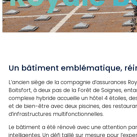
Un bâtiment emblématique, réin
L’ancien siège de la compagnie d’assurances Roy
Boitsfort, à deux pas de la Forêt de Soignes, ent
complexe hybride accueille un hôtel 4 étoiles, d
et de bien-être avec deux piscines, des restaura
d’infrastructures multifonctionnelles.
Le bâtiment a été rénové avec une attention parti
intelligentes. Un défi taillé sur mesure pour l’ex