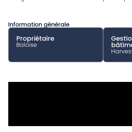
Information générale
Propriétaire
Gestio
bâtim
Baloise
Harve