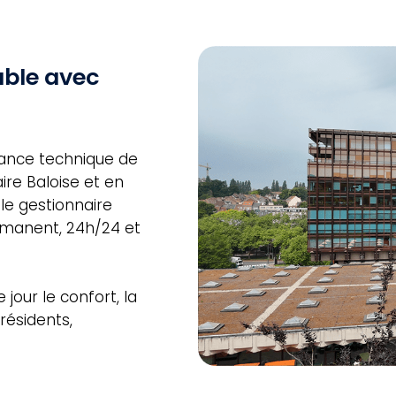
able avec
nance technique de
ire Baloise et en
le gestionnaire
ermanent, 24h/24 et
jour le confort, la
résidents,