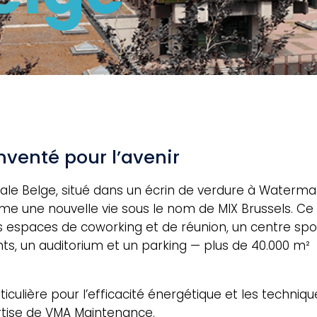
venté pour l’avenir
ale Belge, situé dans un écrin de verdure à Waterma
ame une nouvelle vie sous le nom de MIX Brussels. Ce
es espaces de coworking et de réunion, un centre spor
nts, un auditorium et un parking — plus de 40.000 m²
culière pour l’efficacité énergétique et les techniqu
pertise de VMA Maintenance.