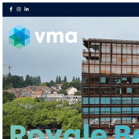
Royale B