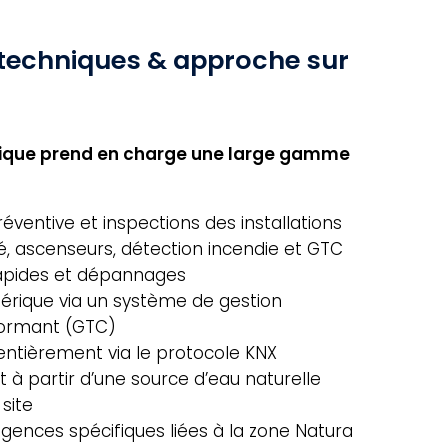
s techniques & approche sur
nique prend en charge une large gamme
ventive et inspections des installations
té, ascenseurs, détection incendie et GTC
rapides et dépannages
érique via un système de gestion
formant (GTC)
entièrement via le protocole KNX
 à partir d’une source d’eau naturelle
site
gences spécifiques liées à la zone Natura