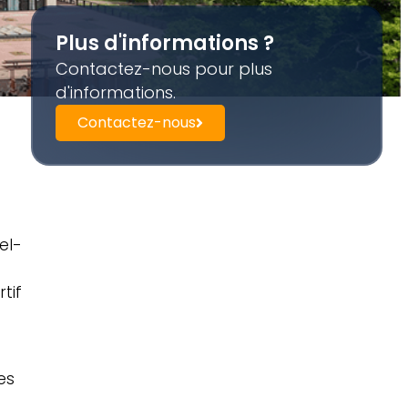
Plus d'informations ?
Contactez-nous pour plus
d'informations.
Contactez-nous
el-
tif
es