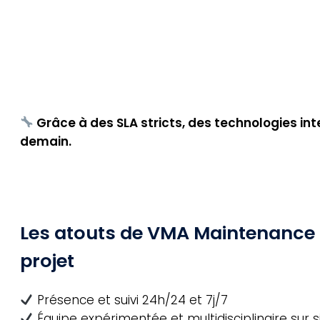
Grâce à des SLA stricts, des technologies int
demain.
Les atouts de VMA Maintenance
projet
Présence et suivi 24h/24 et 7j/7
Équipe expérimentée et multidisciplinaire sur s